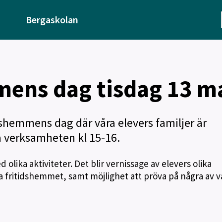
Bergaskolan
mens dag tisdag 13 m
dshemmens dag där våra elevers familjer är
på verksamheten kl 15-16.
olika aktiviteter. Det blir vernissage av elevers olika
fritidshemmet, samt möjlighet att pröva på några av v