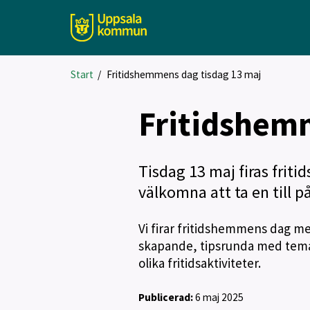
Start
/
Fritidshemmens dag tisdag 13 maj
Fritidshem
Tisdag 13 maj firas friti
välkomna att ta en till 
Vi firar fritidshemmens dag med 
skapande, tipsrunda med tema 
olika fritidsaktiviteter.
Publicerad:
6 maj 2025