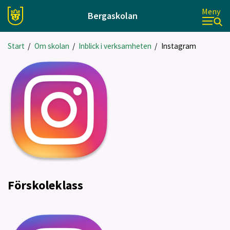
Meny
Bergaskolan
Start
/
Om skolan
/
Inblick i verksamheten
/
Instagram
Förskoleklass